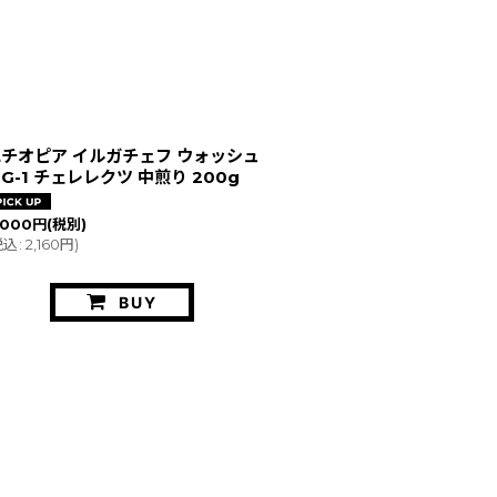
チオピア イルガチェフ ウォッシュ
G-1 チェレレクツ 中煎り 200g
,000
円
(税別)
税込
:
2,160
円
)
BUY