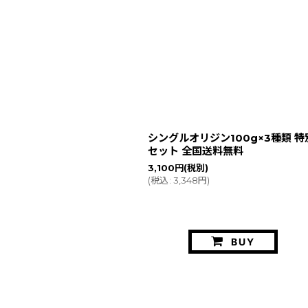
シングルオリジン100g×3種類 特
セット 全国送料無料
3,100
円
(税別)
(
税込
:
3,348
円
)
BUY