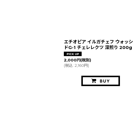
エチオピア イルガチェフ ウォッ
ドG-1 チェレレクツ 深煎り 200g
2,000
円
(税別)
(
税込
:
2,160
円
)
BUY