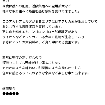
努力
環境保護への配慮、近隣集落への雇用拡大など
様々な取り組みに熱量を感じ感銘を受けて来ました。
このアカシアヒルズがあるエリアにはアフリカ象が生息していて
象と共存する農園運営を実践しています。
更に山を越えると、ンゴロンゴロ自然保護区があり
ライオンなどアフリカにいる大半の動物が生息しており
まさにアフリカ大自然の、ど真ん中にある農園です。
非常に密度の高い豆なので
深煎りにしても苦味だけに偏ることなく
カカオのような味わいに甜菜糖のような柔らかい甘さ
僅かに感じるライムのような余韻など楽しむ事が出来ます。
焙煎度合
●●●●●