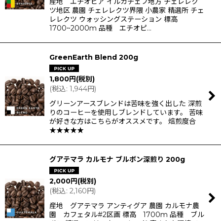
産地 エチオピア イルガチェフ地方 チェレレク
ツ地区 農園 チェレレクツ界隈 小農家 精選所 チェ
レレクツ ウォッシングステーション 標高
1700~2000m 品種 エチオピ…
GreenEarth Blend 200g
1,800
円
(税別)
(
税込
:
1,944
円
)
グリーンアースブレンドは苦味を強く出した 深煎
りのコーヒーを使用しブレンドしています。 苦味
が好きな方はこちらがオススメです。 焙煎度合
★★★★★
グアテマラ カルモナ ブルボン深煎り 200g
2,000
円
(税別)
(
税込
:
2,160
円
)
産地 グアテマラ アンティグア 農園 カルモナ農
園 カフェタル#2区画 標高 1700m 品種 ブル