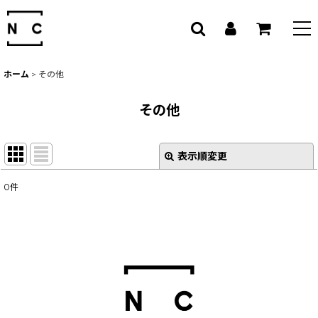
ホーム
>
その他
その他
表示順変更
閉じる
0
件
表示数
:
並び順
:
絞り込む