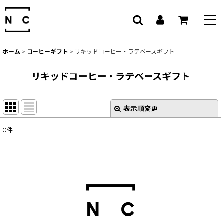
ホーム
>
コーヒーギフト
>
リキッドコーヒー・ラテベースギフト
リキッドコーヒー・ラテベースギフト
表示順変更
閉じる
0
件
表示数
:
並び順
:
絞り込む