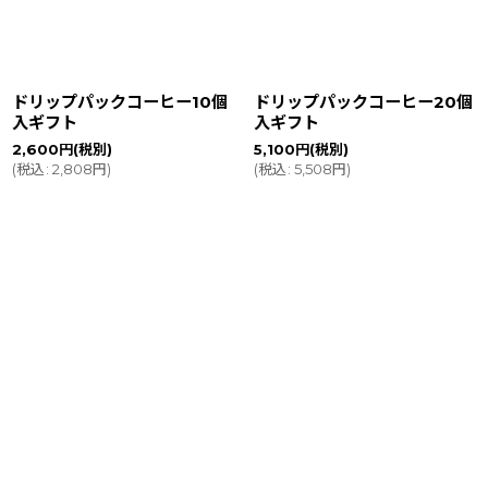
ドリップパックコーヒー10個
ドリップパックコーヒー20個
入ギフト
入ギフト
2,600
円
(税別)
5,100
円
(税別)
(
税込
:
2,808
円
)
(
税込
:
5,508
円
)