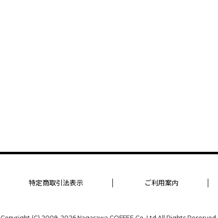
特定商取引法表示
ご利用案内
Copyright (C) 2009-2026
Nagasawa COFFEE Co.,Ltd.All Rights Reserved.