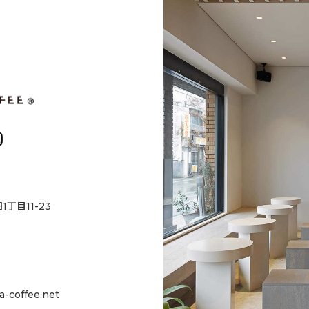
丁目11-23
-coffee.net