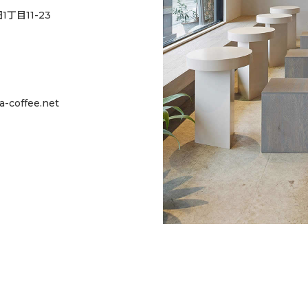
丁目11-23
-coffee.net