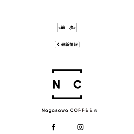
«
前
次
»
最新情報