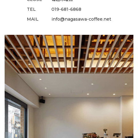
TEL
019-681-6868
MAIL
info@nagasawa-coffee.net