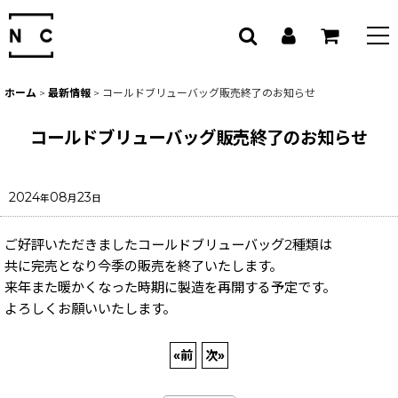
ホーム
>
最新情報
>
コールドブリューバッグ販売終了のお知らせ
コールドブリューバッグ販売終了のお知らせ
2024
08
23
年
月
日
ご好評いただきましたコールドブリューバッグ2種類は
共に完売となり今季の販売を終了いたします。
来年また暖かくなった時期に製造を再開する予定です。
よろしくお願いいたします。
«
前
次
»