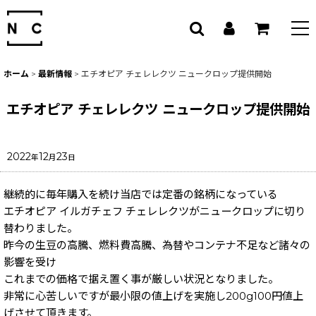
ホーム
>
最新情報
>
エチオピア チェレレクツ ニュークロップ提供開始
エチオピア チェレレクツ ニュークロップ提供開始
2022
12
23
年
月
日
継続的に毎年購入を続け当店では定番の銘柄になっている
エチオピア イルガチェフ チェレレクツがニュークロップに切り
替わりました。
昨今の生豆の高騰、燃料費高騰、為替やコンテナ不足など諸々の
影響を受け
これまでの価格で据え置く事が厳しい状況となりました。
非常に心苦しいですが最小限の値上げを実施し200g100円値上
げさせて頂きます。