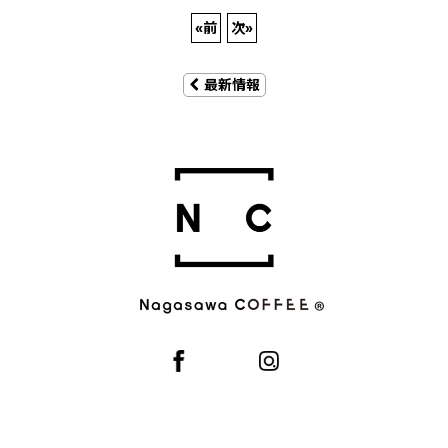
«
前
次
»
最新情報