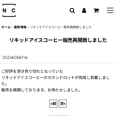
ホーム
>
最新情報
>
リキッドアイスコーヒー販売再開致しました
リキッドアイスコーヒー販売再開致しました
2022
06
11
年
月
日
ご好評を頂き売り切れとなっていた
リキッドアイスコーヒーのセカンドロットが完成し到着しまし
た。
販売を再開しております。お待たせしました。
«
前
次
»