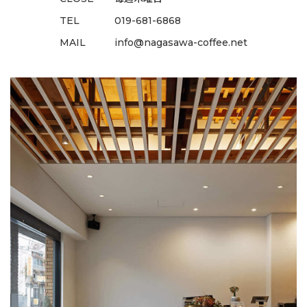
TEL
019-681-6868
MAIL
info@nagasawa-coffee.net