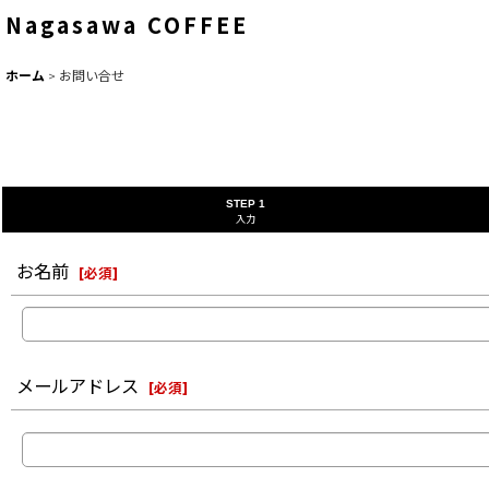
Nagasawa COFFEE
ホーム
>
お問い合せ
STEP 1
入力
お名前
[
必須
]
メールアドレス
[
必須
]