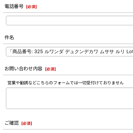
電話番号
[
必須
]
件名
お問い合わせ内容
[
必須
]
営業や勧誘などこちらのフォームでは一切受付けておりません
ご確認
[
必須
]