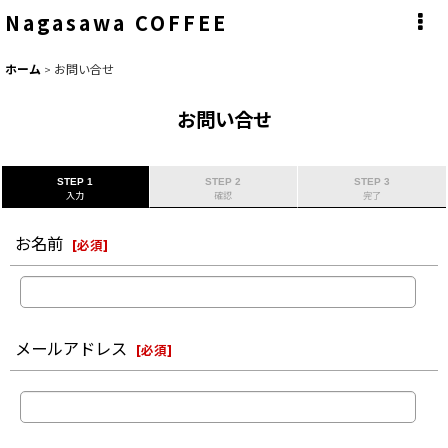
Nagasawa COFFEE
ホーム
>
お問い合せ
お問い合せ
STEP 1
STEP 2
STEP 3
入力
確認
完了
お名前
[
必須
]
メールアドレス
[
必須
]